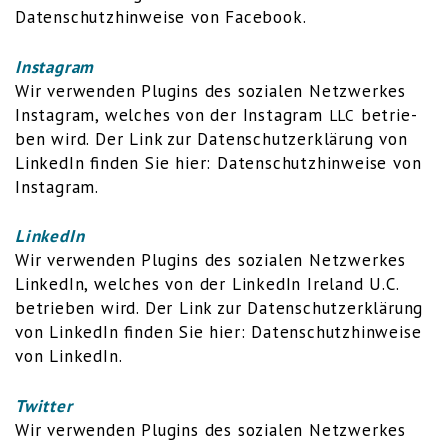
Daten­schutz­hin­wei­se von Face­book
.
Insta­gram
Wir ver­wen­den Plug­ins des sozia­len Netz­wer­kes
Insta­gram, wel­ches von der Insta­gram
betrie­
LLC
ben wird. Der Link zur Daten­schutz­er­klä­rung von
Lin­ke­dIn fin­den Sie hier:
Daten­schutz­hin­wei­se von
Insta­gram
.
Lin­ke­dIn
Wir ver­wen­den Plug­ins des sozia­len Netz­wer­kes
Lin­ke­dIn, wel­ches von der Lin­ke­dIn Ire­land U.C.
betrie­ben wird. Der Link zur Daten­schutz­er­klä­rung
von Lin­ke­dIn fin­den Sie hier:
Daten­schutz­hin­wei­se
von Lin­ke­dIn
.
Twit­ter
Wir ver­wen­den Plug­ins des sozia­len Netz­wer­kes