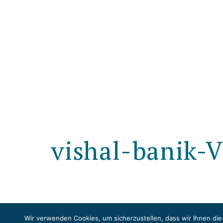
vishal-banik
Wir verwenden Cookies, um sicherzustellen, dass wir Ihnen die