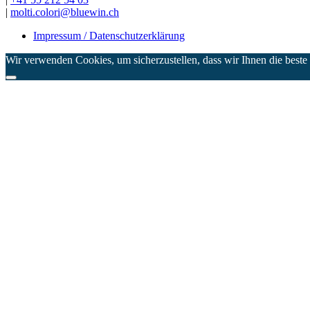
|
molti.colori@bluewin.ch
Impressum / Datenschutzerklärung
Wir verwenden Cookies, um sicherzustellen, dass wir Ihnen die beste