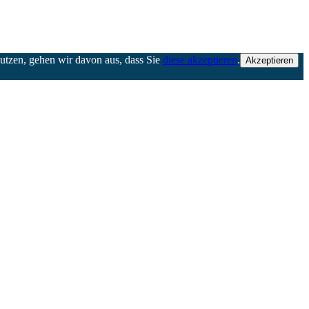
nutzen, gehen wir davon aus, dass Sie
diese akzeptieren
.
Akzeptieren