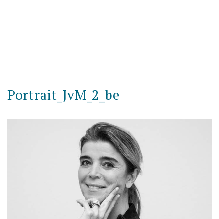
Portrait_JvM_2_be