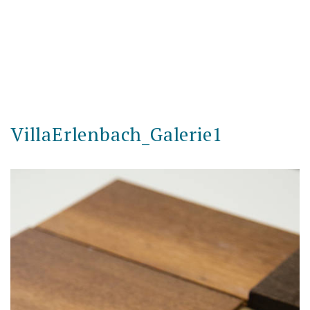
VillaErlenbach_Galerie1