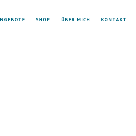
NGEBOTE
SHOP
ÜBER MICH
KONTAKT